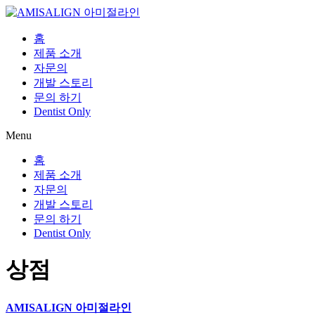
Skip
to
content
홈
제품 소개
자문의
개발 스토리
문의 하기
Dentist Only
Menu
홈
제품 소개
자문의
개발 스토리
문의 하기
Dentist Only
상점
AMISALIGN 아미절라인